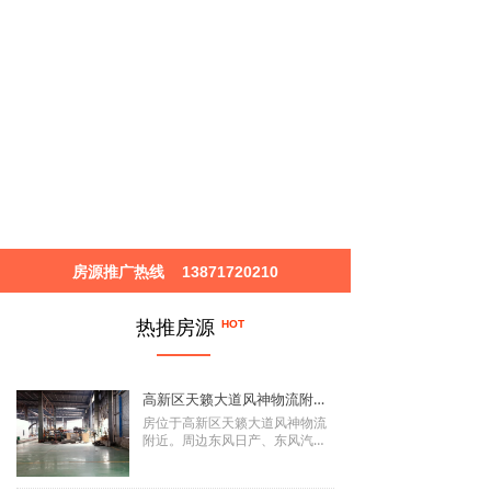
房源推广热线
13871720210
热推房源
HOT
高新区天籁大道风神物流附近4000平米厂房出租
房位于高新区天籁大道风神物流
附近。周边东风日产、东风汽车
股份、德邦物流、机械加工等工
业生产集中，物流众多，道路交