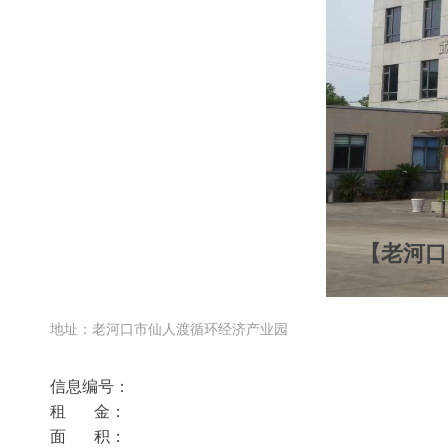
【老河口2
地址：老河口市仙人渡循环经济产业园
信息编号：
租 金：
面 积：