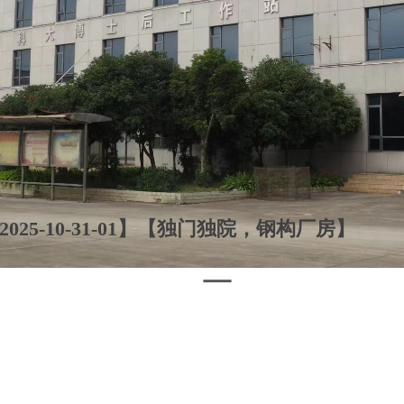
025-10-31-01】【独门独院，钢构厂房】