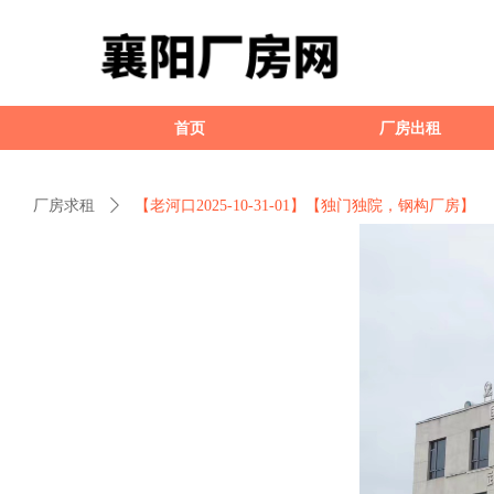
全部
区域
首页
厂房出租
厂房求租
ꄲ
【老河口2025-10-31-01】【独门独院，钢构厂房】